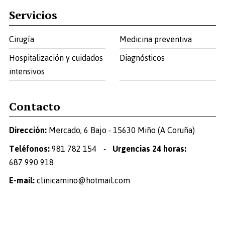
Servicios
Cirugía
Medicina preventiva
Hospitalización y cuidados
Diagnósticos
intensivos
Contacto
Dirección:
Mercado, 6 Bajo - 15630 Miño (A Coruña)
Teléfonos:
981 782 154
-
Urgencias 24 horas:
687 990 918
E-mail:
clinicamino@hotmail.com